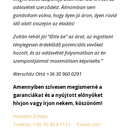
adásvételi szerződést. Álmomban sem
gondoltam volna, hogy ilyen jó áron, ilyen rövid
idő alatt összejön az eladás!
Zoltán tehát jól “lőtte be” az árat, az ingatlant
ténylegesen érdeklődő potenciális vevőket
hozott, és az adásvételi folyamatban az én
szempontjaimat maximálisan képviselte.”
Werschitz Ottó +36 30 960 0291
Amennyiben szívesen megismerné a
garanciákat és a nyújtott előnyöket
hívjon vagy írjon nekem, köszönöm!
Horváth Zoltán
Telefon: +36 70 454 1111 Email cím: